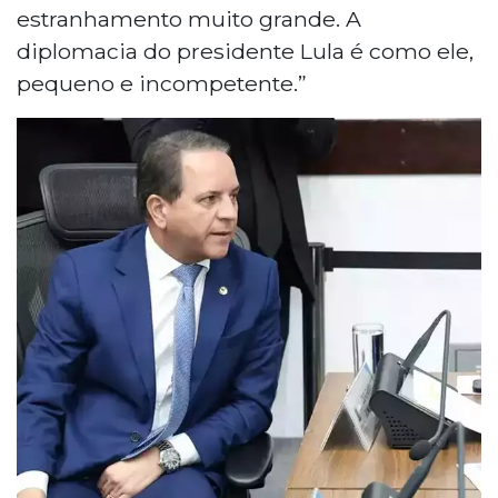
questão seja tratada com equilíbrio,
estranhamento muito grande. A
priorizando o diálogo diplomático entre os
diplomacia do presidente Lula é como ele,
países.
pequeno e incompetente.”