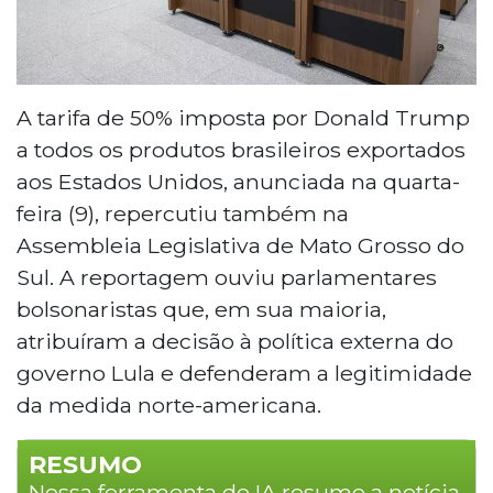
A tarifa de 50% imposta por Donald Trump
a todos os produtos brasileiros exportados
aos Estados Unidos, anunciada na quarta-
feira (9), repercutiu também na
Assembleia Legislativa de Mato Grosso do
Sul. A reportagem ouviu parlamentares
bolsonaristas que, em sua maioria,
atribuíram a decisão à política externa do
governo Lula e defenderam a legitimidade
da medida norte-americana.
RESUMO
Nossa ferramenta de IA resume a notícia