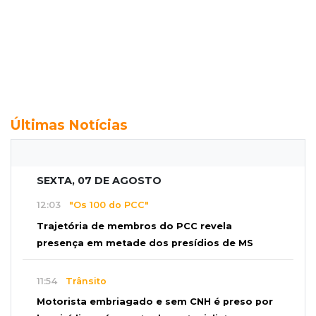
Últimas Notícias
SEXTA, 07 DE AGOSTO
12:03
"Os 100 do PCC"
Trajetória de membros do PCC revela
presença em metade dos presídios de MS
11:54
Trânsito
Motorista embriagado e sem CNH é preso por