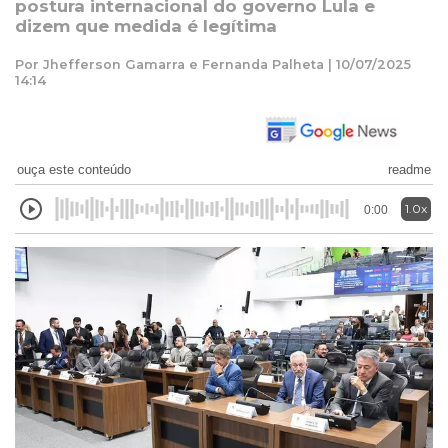
postura internacional do governo Lula e
dizem que medida é legítima
Por Jhefferson Gamarra e Fernanda Palheta | 10/07/2025
14:14
ouça este conteúdo
readme
1.0x
0:00