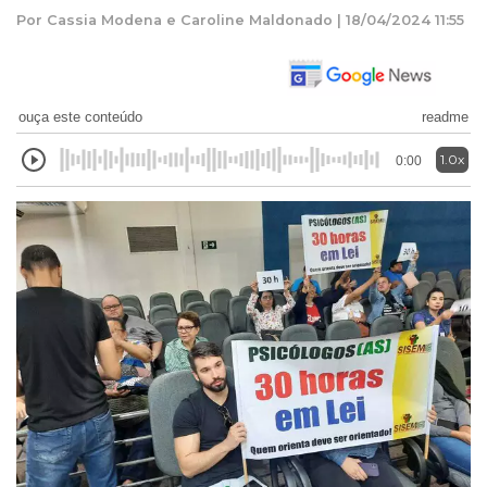
Por Cassia Modena e Caroline Maldonado | 18/04/2024 11:55
ouça este conteúdo
readme
1.0x
0:00