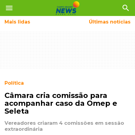
menu
search
Mais
lidas
Últimas notícias
Política
Câmara cria comissão para
acompanhar caso da Omep e
Seleta
Vereadores criaram 4 comissões em sessão
extraordinária