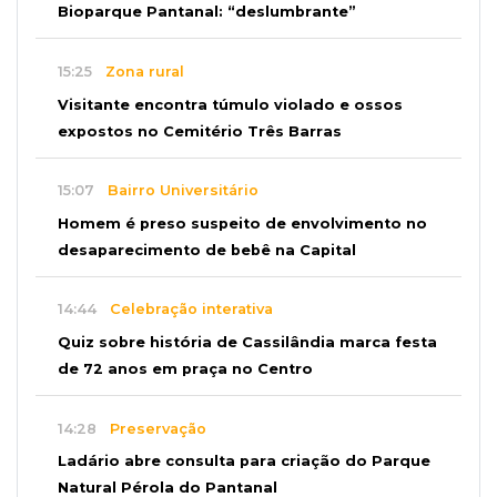
Bioparque Pantanal: “deslumbrante”
15:25
Zona rural
Visitante encontra túmulo violado e ossos
expostos no Cemitério Três Barras
15:07
Bairro Universitário
Homem é preso suspeito de envolvimento no
desaparecimento de bebê na Capital
14:44
Celebração interativa
Quiz sobre história de Cassilândia marca festa
de 72 anos em praça no Centro
14:28
Preservação
Ladário abre consulta para criação do Parque
Natural Pérola do Pantanal