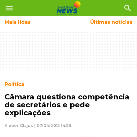
menu
search
Mais
lidas
Últimas notícias
Política
Câmara questiona competência
de secretários e pede
explicações
Kleber Clajus | 07/04/2015 14:25