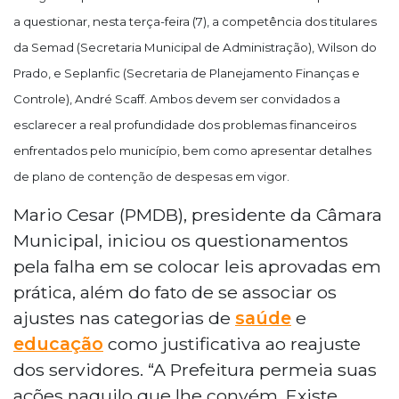
a questionar, nesta terça-feira (7), a competência dos titulares
da Semad (Secretaria Municipal de Administração), Wilson do
Prado, e Seplanfic (Secretaria de Planejamento Finanças e
Controle), André Scaff. Ambos devem ser convidados a
esclarecer a real profundidade dos problemas financeiros
enfrentados pelo município, bem como apresentar detalhes
de plano de contenção de despesas em vigor.
Mario Cesar (PMDB), presidente da Câmara
Municipal, iniciou os questionamentos
pela falha em se colocar leis aprovadas em
prática, além do fato de se associar os
ajustes nas categorias de
saúde
e
educação
como justificativa ao reajuste
dos servidores. “A Prefeitura permeia suas
ações naquilo que lhe convém. Existe