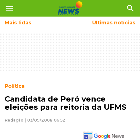
menu
search
Mais
lidas
Últimas notícias
Política
Candidata de Peró vence
eleições para reitoria da UFMS
Redação | 03/09/2008 06:52