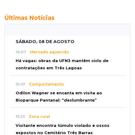
Últimas Notícias
SÁBADO, 08 DE AGOSTO
16:07
Mercado aquecido
Há vagas: obras da UFN3 mantêm ciclo de
contratações em Três Lagoas
15:47
Comportamento
Odilon Wagner se encanta em visita ao
Bioparque Pantanal: “deslumbrante”
15:25
Zona rural
Visitante encontra túmulo violado e ossos
expostos no Cemitério Três Barras