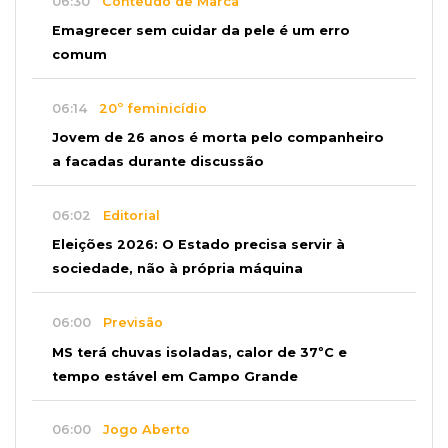
06:30
Conteúdo de Marca
Emagrecer sem cuidar da pele é um erro
comum
06:14
20º feminicídio
Jovem de 26 anos é morta pelo companheiro
a facadas durante discussão
06:02
Editorial
Eleições 2026: O Estado precisa servir à
sociedade, não à própria máquina
06:00
Previsão
MS terá chuvas isoladas, calor de 37ºC e
tempo estável em Campo Grande
06:00
Jogo Aberto