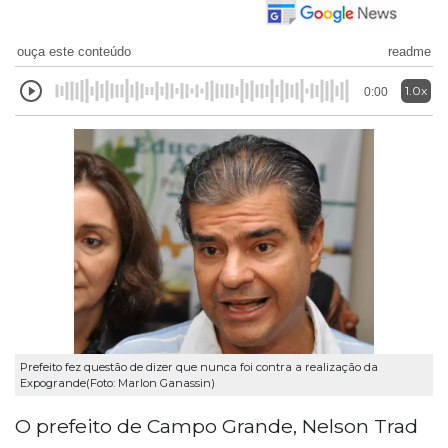
ouça este conteúdo
readme
1.0x
0:00
Prefeito fez questão de dizer que nunca foi contra a realização da
Expogrande(Foto: Marlon Ganassin)
O prefeito de Campo Grande, Nelson Trad