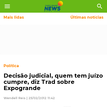
menu
search
Mais
lidas
Últimas notícias
Política
Decisão judicial, quem tem juízo
cumpre, diz Trad sobre
Expogrande
Wendell Reis | 25/02/2012 11:42