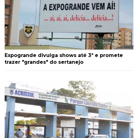
Expogrande divulga shows até 3ª e promete
trazer "grandes" do sertanejo