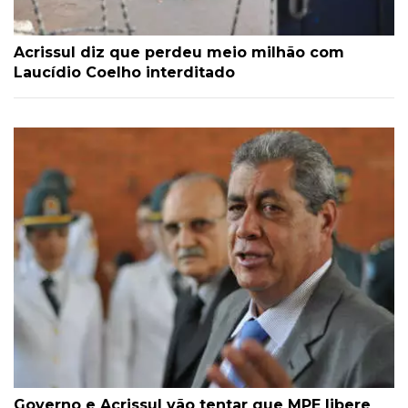
Acrissul diz que perdeu meio milhão com
Laucídio Coelho interditado
Governo e Acrissul vão tentar que MPE libere