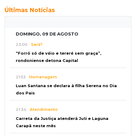
Últimas Notícias
DOMINGO, 09 DE AGOSTO
23:00
Será?
“Forró só de véio e tereré sem graça”,
rondoniense detona Capital
21:53
Homenagem
Luan Santana se declara à filha Serena no Dia
dos Pais
21:34
Atendimento
Carreta da Justiça atenderá Juti e Laguna
Carapã neste mês