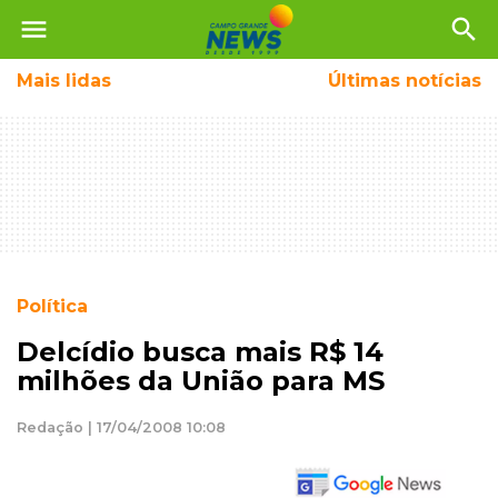
menu
search
Mais
lidas
Últimas notícias
Política
Delcídio busca mais R$ 14
milhões da União para MS
Redação | 17/04/2008 10:08