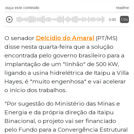
ouça este conteúdo
readme
1.0x
0:00
O senador
Delcídio do Amaral
(PT/MS)
disse nesta quarta-feira que a solução
encontrada pelo governo brasileiro para a
implantação de um "linhão" de 500 KW,
ligando a usina hidrelétrica de Itaipu a Villa
Hayes, é "muito engenhosa" e vai acelerar
o início dos trabalhos.
"Por sugestão do Ministério das Minas e
Energia e da própria direção da Itaipu
Binacional, o projeto vai ser financiado
pelo Fundo para a Convergência Estrutural