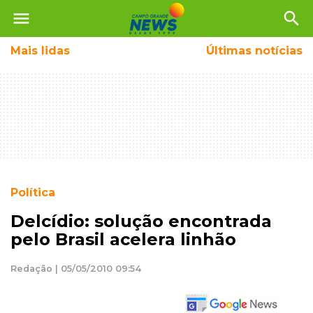
menu
search
Mais
lidas
Últimas notícias
Política
Delcídio: solução encontrada
pelo Brasil acelera linhão
Redação | 05/05/2010 09:54