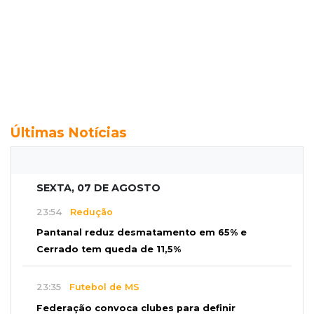
Últimas Notícias
SEXTA, 07 DE AGOSTO
23:54
Redução
Pantanal reduz desmatamento em 65% e
Cerrado tem queda de 11,5%
23:35
Futebol de MS
Federação convoca clubes para definir