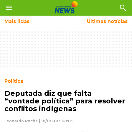
menu
search
Mais
lidas
Últimas notícias
Política
Deputada diz que falta
“vontade política” para resolver
conflitos indígenas
Leonardo Rocha | 18/11/2013 08:05