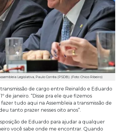
embleia Legislativa, Paulo Corrêa (PSDB). (Foto: Chico Ribeiro)
transmissão de cargo entre Reinaldo e Eduardo
 1º de janeiro. “Disse pra ele que fizemos
azer tudo aqui na Assembleia a transmissão de
eu tanto prazer nesses oito anos”.
 disposição de Eduardo para ajudar a qualquer
janeiro você sabe onde me encontrar. Quando