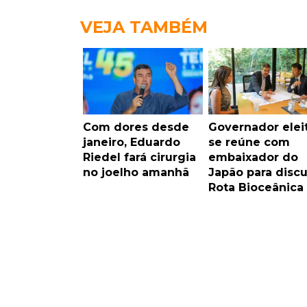
VEJA TAMBÉM
Com dores desde
Governador elei
janeiro, Eduardo
se reúne com
Riedel fará cirurgia
embaixador do
no joelho amanhã
Japão para discu
Rota Bioceânica