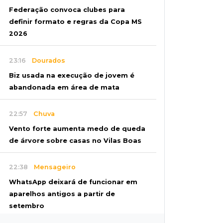
Federação convoca clubes para
definir formato e regras da Copa MS
2026
23:16
Dourados
Biz usada na execução de jovem é
abandonada em área de mata
22:57
Chuva
Vento forte aumenta medo de queda
de árvore sobre casas no Vilas Boas
22:38
Mensageiro
WhatsApp deixará de funcionar em
aparelhos antigos a partir de
setembro