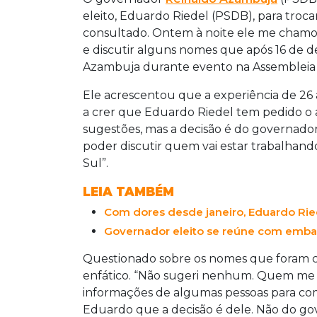
eleito, Eduardo Riedel (PSDB), para troc
consultado. Ontem à noite ele me chamou
e discutir alguns nomes que após 16 de d
Azambuja durante evento na Assembleia L
Ele acrescentou que a experiência de 26
a crer que Eduardo Riedel tem pedido o
sugestões, mas a decisão é do governado
poder discutir quem vai estar trabalhando
Sul”.
LEIA TAMBÉM
Com dores desde janeiro, Eduardo Ried
Governador eleito se reúne com embai
Questionado sobre os nomes que foram co
enfático. “Não sugeri nenhum. Quem me
informações de algumas pessoas para com
Eduardo que a decisão é dele. Não do gov