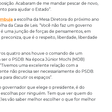
isposição. Acabaram de me mandar pescar de novo,
to para ajudar o Estado”.
ambuja
a escolha da Mesa Diretora do próximo ano
olha da Casa de Leis. “Você não faz um governo
a é uma junção de forças de pensamentos, em
 preconiza, que é o respeito, liberdade, liberdade
ros quatro anos houve o comando de um
m ser o PSDB. Na época Júnior Mochi (MDB)
 “Tivemos uma excelente relação com a
dente não precisa ser necessariamente do PSDB.
para discutir os espaços”.
do governador que elege o presidente, é do
r escolhas por ninguém. Tem que ver quem do
Eles vão saber melhor escolher o que for melhor