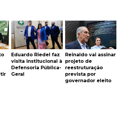
to
Eduardo Riedel faz
Reinaldo vai assinar
visita institucional à
projeto de
Defensoria Pública-
reestruturação
tir
Geral
prevista por
governador eleito