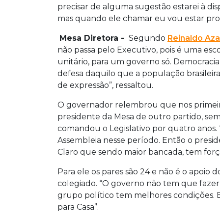
precisar de alguma sugestão estarei à d
mas quando ele chamar eu vou estar pron
Mesa Diretora -
Segundo
Reinaldo Az
não passa pelo Executivo, pois é uma esc
unitário, para um governo só. Democraci
defesa daquilo que a população brasileira
de expressão”, ressaltou.
O governador relembrou que nos primei
presidente da Mesa de outro partido, se
comandou o Legislativo por quatro anos.
Assembleia nesse período. Então o presi
Claro que sendo maior bancada, tem força 
Para ele os pares são 24 e não é o apoio 
colegiado. “O governo não tem que faze
grupo político tem melhores condições. 
para Casa”.