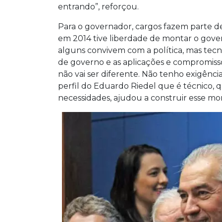
entrando”, reforçou.
Para o governador, cargos fazem parte d
em 2014 tive liberdade de montar o gove
alguns convivem com a política, mas tecn
de governo e as aplicações e compromis
não vai ser diferente. Não tenho exigên
perfil do Eduardo Riedel que é técnico, 
necessidades, ajudou a construir esse m