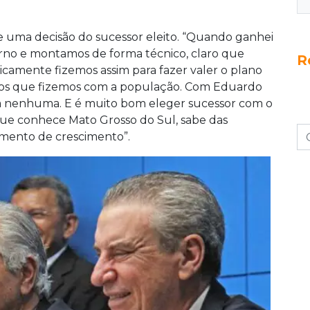
e uma decisão do sucessor eleito. “Quando ganhei
rno e montamos de forma técnico, claro que
R
icamente fizemos assim para fazer valer o plano
sos que fizemos com a população. Com Eduardo
cia nenhuma. E é muito bom eleger sucessor com o
que conhece Mato Grosso do Sul, sabe das
omento de crescimento”.