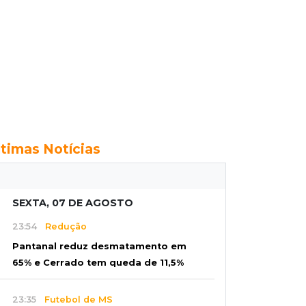
ltimas Notícias
SEXTA, 07 DE AGOSTO
23:54
Redução
Pantanal reduz desmatamento em
65% e Cerrado tem queda de 11,5%
23:35
Futebol de MS