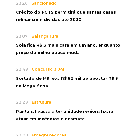
23:26
Sancionado
Crédito do FGTS permitirá que santas casas
refinanciem dívidas até 2030
23:07
Balança rural
Soja fica R$ 3 mais cara em um ano, enquanto
preço do milho pouco muda
22:48
Concurso 3.041
Sortudo de MS leva R$ 52 mil ao apostar R$ 5
na Mega-Sena
22:29
Estrutura
Pantanal passa a ter unidade regional para
atuar em incêndios e desmate
22:00
Emagrecedores