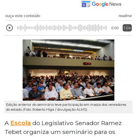
ouça este conteúdo
readme
1.0x
0:00
Edição anterior do seminário teve participação em massa dos vereadores
do estado (Foto: Roberto Higa / divulgação ALMS)
A
Escola
do Legislativo Senador Ramez
Tebet organiza um seminário para os