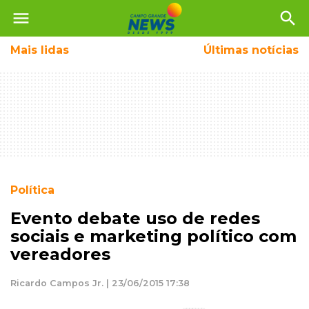
menu
search
Mais
lidas
Últimas notícias
Política
Evento debate uso de redes
sociais e marketing político com
vereadores
Ricardo Campos Jr. | 23/06/2015 17:38