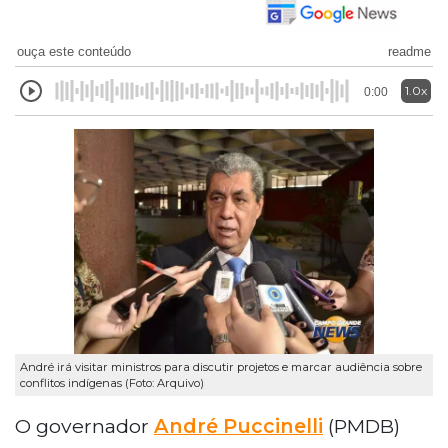
ouça este conteúdo
readme
1.0x
0:00
André irá visitar ministros para discutir projetos e marcar audiência sobre
conflitos indígenas (Foto: Arquivo)
O governador
André Puccinelli
(PMDB)