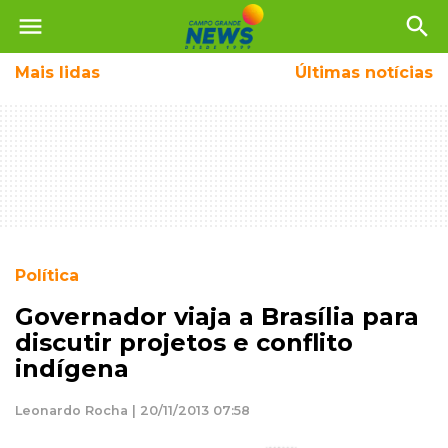
menu
search
Mais
lidas
Últimas notícias
Política
Governador viaja a Brasília para
discutir projetos e conflito
indígena
Leonardo Rocha | 20/11/2013 07:58