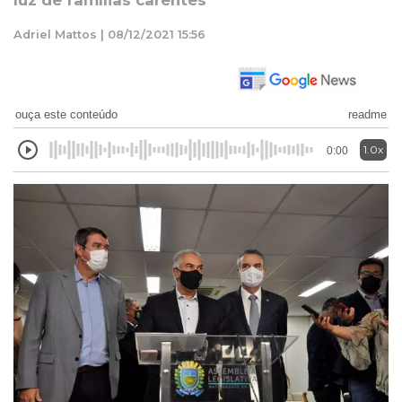
luz de famílias carentes
Adriel Mattos | 08/12/2021 15:56
ouça este conteúdo
readme
1.0x
0:00