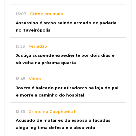
16:07
Crime em maio
Assassino é preso saindo armado de padaria
no Taveirópolis
15:53
Feriadão
Justiça suspende expediente por dois dias e
só volta na próxima quarta
15:45
Vídeo
Jovem é baleado por atiradores na loja do pai
e morre a caminho do hospital
15:35
Crime no Coophavila II
Acusado de matar ex da esposa a facadas
alega legítima defesa e é absolvido