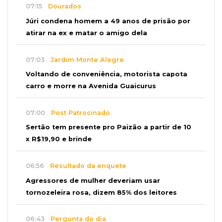
07:15
Dourados
Júri condena homem a 49 anos de prisão por
atirar na ex e matar o amigo dela
07:03
Jardim Monte Alegre
Voltando de conveniência, motorista capota
carro e morre na Avenida Guaicurus
07:00
Post Patrocinado
Sertão tem presente pro Paizão a partir de 10
x R$19,90 e brinde
06:56
Resultado da enquete
Agressores de mulher deveriam usar
tornozeleira rosa, dizem 85% dos leitores
06:43
Pergunta do dia