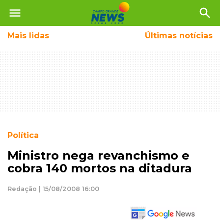
menu
search
Mais
lidas
Últimas notícias
Política
Ministro nega revanchismo e
cobra 140 mortos na ditadura
Redação | 15/08/2008 16:00