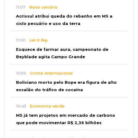
11:07
Novo cenário
Acrissul atribui queda do rebanho em MS a
ciclo pecuário e uso da terra
11:00
Let it Rip
Esquece de farmar aura, campeonato de
Beyblade agita Campo Grande
10:56
Crime internacional
Boliviano morto pelo Bope era figura de alto
escalão do tráfico de cocaína
10:45
Economia verde
MS já tem projetos em mercado de carbono
que pode movimentar R$ 2,36 bilhões