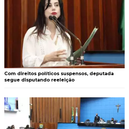
Com direitos políticos suspensos, deputada
segue disputando reeleição