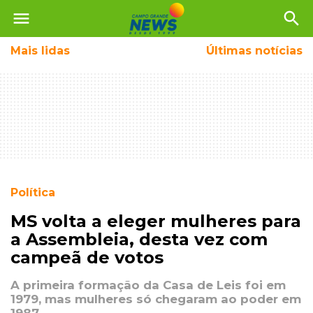
menu
search
Mais
lidas
Últimas notícias
Política
MS volta a eleger mulheres para
a Assembleia, desta vez com
campeã de votos
A primeira formação da Casa de Leis foi em
1979, mas mulheres só chegaram ao poder em