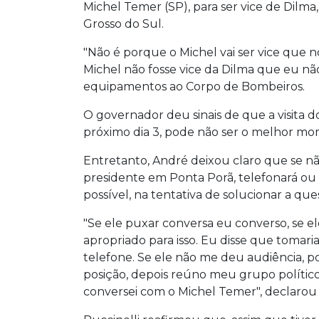
Michel Temer (SP), para ser vice de Dilma,
Grosso do Sul.
"Não é porque o Michel vai ser vice que n
Michel não fosse vice da Dilma que eu não
equipamentos ao Corpo de Bombeiros.
O governador deu sinais de que a visita do
próximo dia 3, pode não ser o melhor mom
Entretanto, André deixou claro que se nã
presidente em Ponta Porã, telefonará ou
possível, na tentativa de solucionar a que
"Se ele puxar conversa eu converso, se el
apropriado para isso. Eu disse que tomaria
telefone. Se ele não me deu audiência, p
posição, depois reúno meu grupo político
conversei com o Michel Temer", declarou