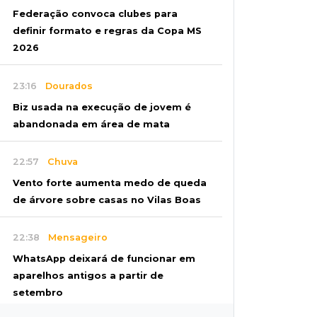
Federação convoca clubes para
definir formato e regras da Copa MS
2026
23:16
Dourados
Biz usada na execução de jovem é
abandonada em área de mata
22:57
Chuva
Vento forte aumenta medo de queda
de árvore sobre casas no Vilas Boas
22:38
Mensageiro
WhatsApp deixará de funcionar em
aparelhos antigos a partir de
setembro