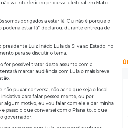
 não vai interferir no processo eleitoral em Mato
ós somos obrigados a estar lá. Ou não é porque o
 poderia estar lá", declarou, durante entrega de
 presidente Luiz Inácio Lula da Silva ao Estado, no
ento para se discutir o tema.
Ú
o for possível tratar deste assunto com o
 tentará marcar audiência com Lula o mais breve
stão.
e não puxar conversa, não acho que seja o local
 iniciativa para falar pessoalmente, ou por
or algum motivo, eu vou falar com ele e dar minha
 e passo o que conversei com o Planalto, o que
 o governador.