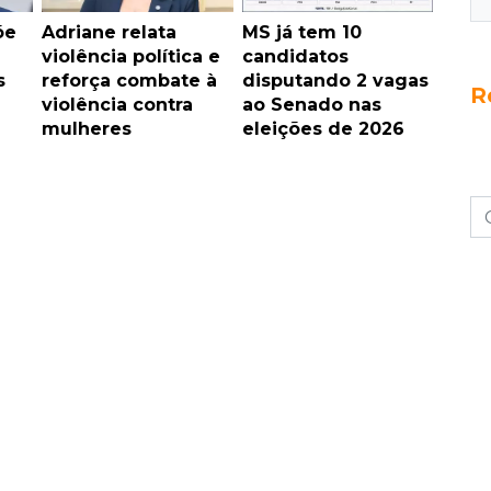
õe
Adriane relata
MS já tem 10
violência política e
candidatos
s
reforça combate à
disputando 2 vagas
R
violência contra
ao Senado nas
mulheres
eleições de 2026