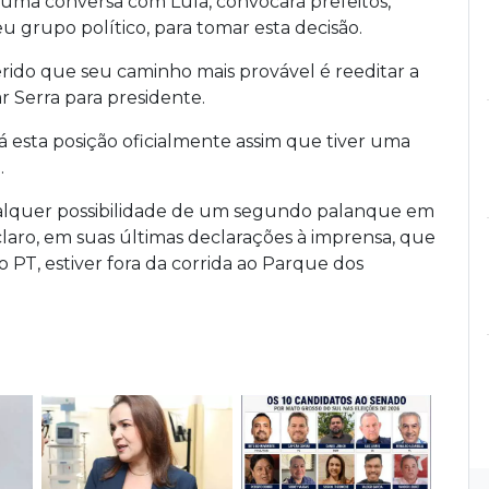
r uma conversa com Lula, convocará prefeitos,
eu grupo político, para tomar esta decisão.
erido que seu caminho mais provável é reeditar a
r Serra para presidente.
á esta posição oficialmente assim que tiver uma
.
ualquer possibilidade de um segundo palanque em
laro, em suas últimas declarações à imprensa, que
o PT, estiver fora da corrida ao Parque dos