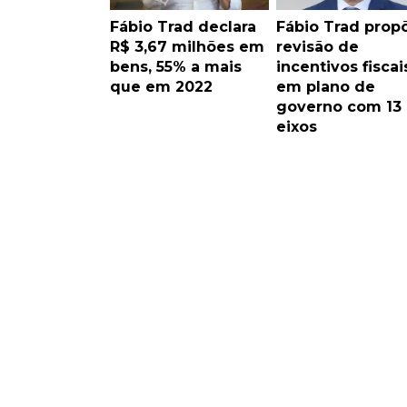
Fábio Trad declara
Fábio Trad prop
R$ 3,67 milhões em
revisão de
bens, 55% a mais
incentivos fiscai
que em 2022
em plano de
governo com 13
eixos