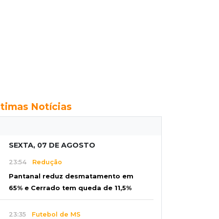
ltimas Notícias
SEXTA, 07 DE AGOSTO
23:54
Redução
Pantanal reduz desmatamento em
65% e Cerrado tem queda de 11,5%
23:35
Futebol de MS