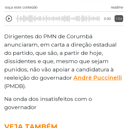
ouça este conteúdo
readme
1.0x
0:00
Dirigentes do PMN de Corumbá
anunciaram, em carta a direção estadual
do partido, que são, a partir de hoje,
dissidentes e que, mesmo que sejam
punidos, não vão apoiar a candidatura à
reeleição do governador
André Puccinelli
(PMDB).
Na onda dos insatisfeitos com o
governador
VEJA TAMBÉM