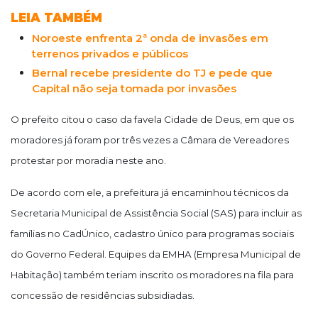
LEIA TAMBÉM
Noroeste enfrenta 2ª onda de invasões em
terrenos privados e públicos
Bernal recebe presidente do TJ e pede que
Capital não seja tomada por invasões
O prefeito citou o caso da favela Cidade de Deus, em que os
moradores já foram por três vezes a Câmara de Vereadores
protestar por moradia neste ano.
De acordo com ele, a prefeitura já encaminhou técnicos da
Secretaria Municipal de Assistência Social (SAS) para incluir as
famílias no CadÚnico, cadastro único para programas sociais
do Governo Federal. Equipes da EMHA (Empresa Municipal de
Habitação) também teriam inscrito os moradores na fila para
concessão de residências subsidiadas.