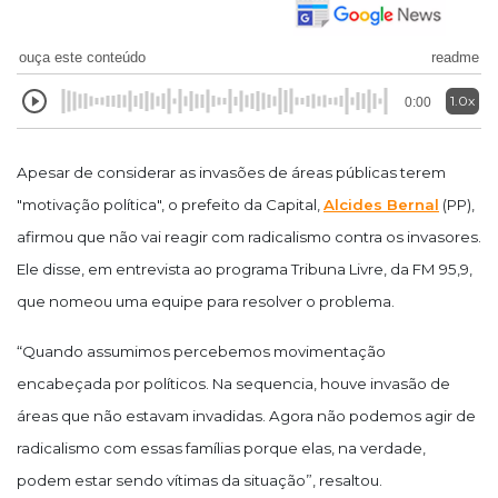
ouça este conteúdo
readme
1.0x
0:00
Apesar de considerar as invasões de áreas públicas terem
"motivação política", o prefeito da Capital,
Alcides Bernal
(PP),
afirmou que não vai reagir com radicalismo contra os invasores.
Ele disse, em entrevista ao programa Tribuna Livre, da FM 95,9,
que nomeou uma equipe para resolver o problema.
“Quando assumimos percebemos movimentação
encabeçada por políticos. Na sequencia, houve invasão de
áreas que não estavam invadidas. Agora não podemos agir de
radicalismo com essas famílias porque elas, na verdade,
podem estar sendo vítimas da situação”, resaltou.