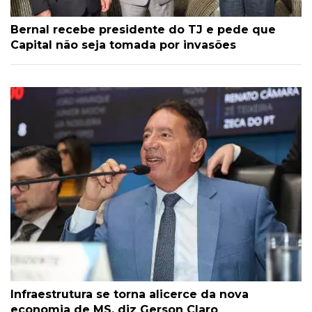
Bernal recebe presidente do TJ e pede que
Capital não seja tomada por invasões
Infraestrutura se torna alicerce da nova
economia de MS, diz Gerson Claro