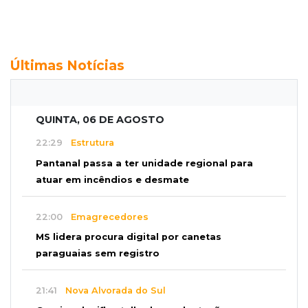
Últimas Notícias
QUINTA, 06 DE AGOSTO
22:29
Estrutura
Pantanal passa a ter unidade regional para
atuar em incêndios e desmate
22:00
Emagrecedores
MS lidera procura digital por canetas
paraguaias sem registro
21:41
Nova Alvorada do Sul