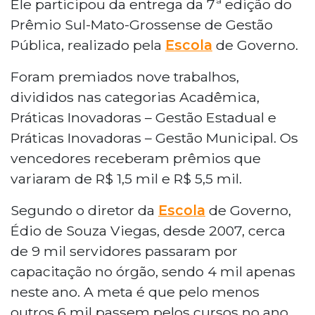
Ele participou da entrega da 7ª edição do
Prêmio Sul-Mato-Grossense de Gestão
Pública, realizado pela
Escola
de Governo.
Foram premiados nove trabalhos,
divididos nas categorias Acadêmica,
Práticas Inovadoras – Gestão Estadual e
Práticas Inovadoras – Gestão Municipal. Os
vencedores receberam prêmios que
variaram de R$ 1,5 mil e R$ 5,5 mil.
Segundo o diretor da
Escola
de Governo,
Édio de Souza Viegas, desde 2007, cerca
de 9 mil servidores passaram por
capacitação no órgão, sendo 4 mil apenas
neste ano. A meta é que pelo menos
outros 6 mil passem pelos cursos no ano