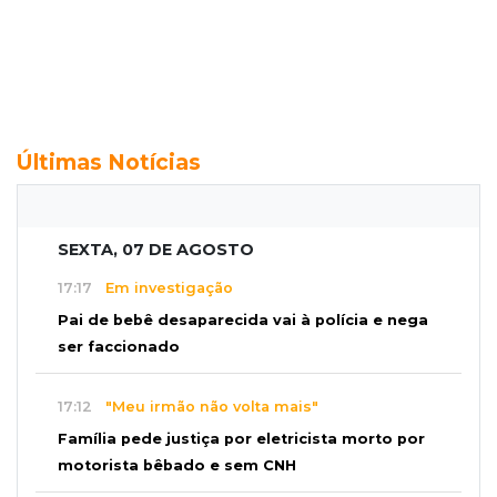
Últimas Notícias
SEXTA, 07 DE AGOSTO
17:17
Em investigação
Pai de bebê desaparecida vai à polícia e nega
ser faccionado
17:12
"Meu irmão não volta mais"
Família pede justiça por eletricista morto por
motorista bêbado e sem CNH