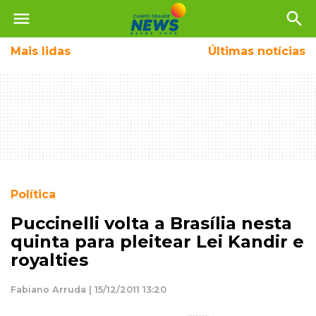
menu
search
Mais
lidas
Últimas notícias
Política
Puccinelli volta a Brasília nesta
quinta para pleitear Lei Kandir e
royalties
Fabiano Arruda | 15/12/2011 13:20