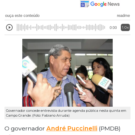
ouça este conteúdo
readme
1.0x
0:00
Governador concede entrevista durante agenda pública nesta quinta em
Campo Grande. (Foto: Fabiano Arruda)
O governador
André Puccinelli
(PMDB)