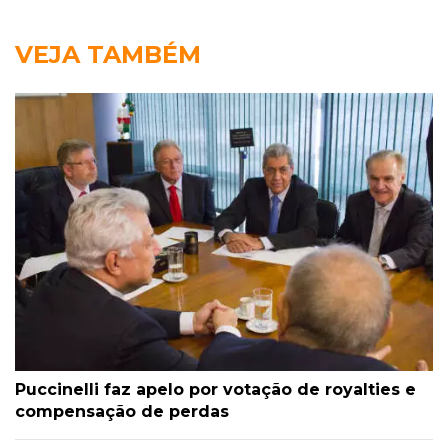
VEJA TAMBÉM
Puccinelli faz apelo por votação de royalties e
compensação de perdas