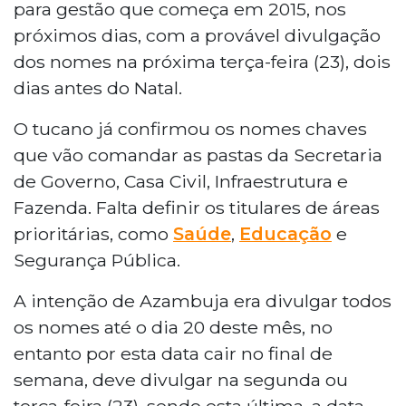
para gestão que começa em 2015, nos
próximos dias, com a provável divulgação
dos nomes na próxima terça-feira (23), dois
dias antes do Natal.
O tucano já confirmou os nomes chaves
que vão comandar as pastas da Secretaria
de Governo, Casa Civil, Infraestrutura e
Fazenda. Falta definir os titulares de áreas
prioritárias, como
Saúde
,
Educação
e
Segurança Pública.
A intenção de Azambuja era divulgar todos
os nomes até o dia 20 deste mês, no
entanto por esta data cair no final de
semana, deve divulgar na segunda ou
terça-feira (23), sendo esta última, a data