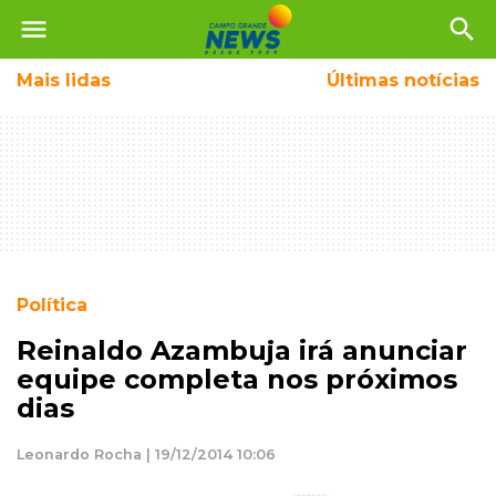
menu
search
Mais
lidas
Últimas notícias
Política
Reinaldo Azambuja irá anunciar
equipe completa nos próximos
dias
Leonardo Rocha | 19/12/2014 10:06