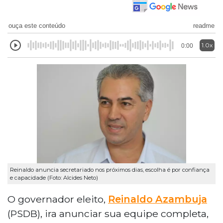
ouça este conteúdo
readme
1.0x
0:00
Reinaldo anuncia secretariado nos próximos dias, escolha é por confiança
e capacidade (Foto: Alcides Neto)
O governador eleito,
Reinaldo Azambuja
(PSDB), ira anunciar sua equipe completa,