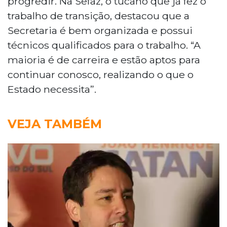
progredir. Na Sefaz, o tucano que já fez o
trabalho de transição, destacou que a
Secretaria é bem organizada e possui
técnicos qualificados para o trabalho. “A
maioria é de carreira e estão aptos para
continuar conosco, realizando o que o
Estado necessita”.
VEJA TAMBÉM