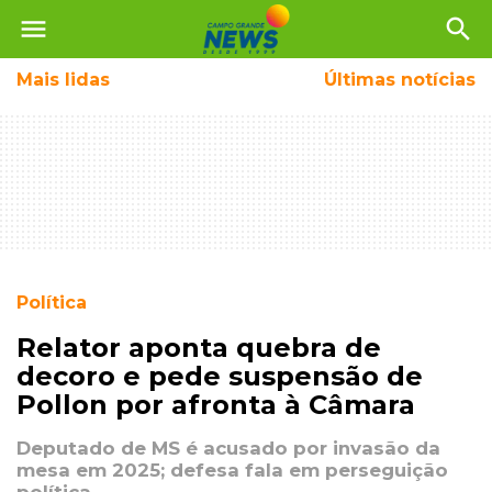
menu
search
Mais
lidas
Últimas notícias
Política
Relator aponta quebra de
decoro e pede suspensão de
Pollon por afronta à Câmara
Deputado de MS é acusado por invasão da
mesa em 2025; defesa fala em perseguição