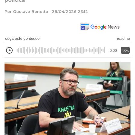
política
Por Gustavo Bonotto | 28/04/2026 23:12
ouça este conteúdo
readme
1.0x
0:00