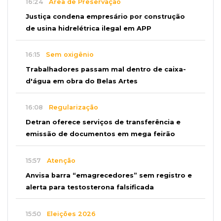
16:24
Área de Preservação
Justiça condena empresário por construção
de usina hidrelétrica ilegal em APP
16:15
Sem oxigênio
Trabalhadores passam mal dentro de caixa-
d'água em obra do Belas Artes
16:08
Regularização
Detran oferece serviços de transferência e
emissão de documentos em mega feirão
15:57
Atenção
Anvisa barra “emagrecedores” sem registro e
alerta para testosterona falsificada
15:50
Eleições 2026