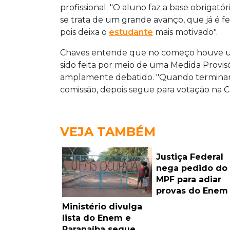
profissional. "O aluno faz a base obrigatór
se trata de um grande avanço, que já é f
pois deixa o
estudante
mais motivado".
Chaves entende que no começo houve um 
sido feita por meio de uma Medida Provis
amplamente debatido. "Quando terminarm
comissão, depois segue para votação na C
VEJA TAMBÉM
Justiça Federal
nega pedido do
MPF para adiar
provas do Enem
Ministério divulga
lista do Enem e
Paranaíba segue