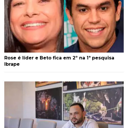
Rose é líder e Beto fica em 2º na 1ª pesquisa
Ibrape