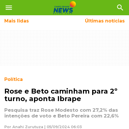
menu
search
Mais
lidas
Últimas notícias
Política
Rose e Beto caminham para 2º
turno, aponta Ibrape
Pesquisa traz Rose Modesto com 27,2% das
intenções de voto e Beto Pereira com 22,6%
Por Anahi Zurutuza | 05/09/2024 06:03