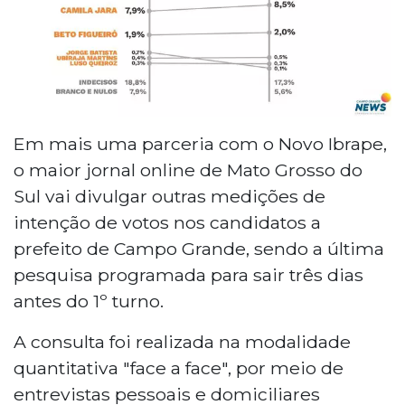
Em mais uma parceria com o Novo Ibrape,
o maior jornal online de Mato Grosso do
Sul vai divulgar outras medições de
intenção de votos nos candidatos a
prefeito de Campo Grande, sendo a última
pesquisa programada para sair três dias
antes do 1º turno.
A consulta foi realizada na modalidade
quantitativa "face a face", por meio de
entrevistas pessoais e domiciliares