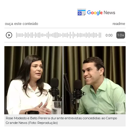
ouça este conteúdo
readme
1.0x
0:00
Rose Modesto e Beto Pereira durante entrevistas concedidas ao Campo
Grande News (Foto: Reprodução)