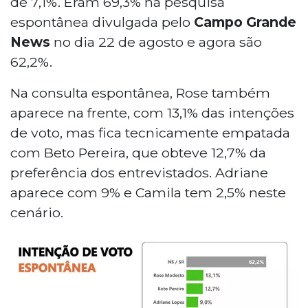
de 7,1%. Eram 69,3% na pesquisa
espontânea divulgada pelo
Campo Grande
News
no dia 22 de agosto e agora são
62,2%.
Na consulta espontânea, Rose também
aparece na frente, com 13,1% das intenções
de voto, mas fica tecnicamente empatada
com Beto Pereira, que obteve 12,7% da
preferência dos entrevistados. Adriane
aparece com 9% e Camila tem 2,5% neste
cenário.