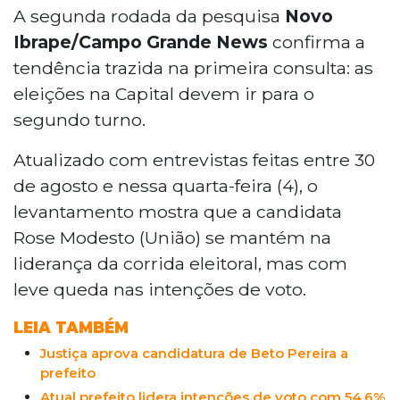
A segunda rodada da pesquisa
Novo
Ibrape/
Campo Grande News
confirma a
tendência trazida na primeira consulta: as
eleições na Capital devem ir para o
segundo turno.
Atualizado com entrevistas feitas entre 30
de agosto e nessa quarta-feira (4), o
levantamento mostra que a candidata
Rose Modesto (União) se mantém na
liderança da corrida eleitoral, mas com
leve queda nas intenções de voto.
LEIA TAMBÉM
Justiça aprova candidatura de Beto Pereira a
prefeito
Atual prefeito lidera intenções de voto com 54,6%