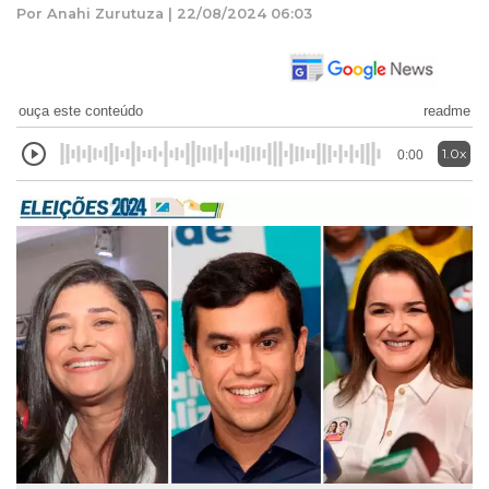
Por Anahi Zurutuza | 22/08/2024 06:03
ouça este conteúdo
readme
1.0x
0:00