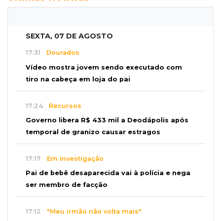
SEXTA, 07 DE AGOSTO
17:31
Dourados
Vídeo mostra jovem sendo executado com
tiro na cabeça em loja do pai
17:24
Recursos
Governo libera R$ 433 mil a Deodápolis após
temporal de granizo causar estragos
17:17
Em investigação
Pai de bebê desaparecida vai à polícia e nega
ser membro de facção
17:12
"Meu irmão não volta mais"