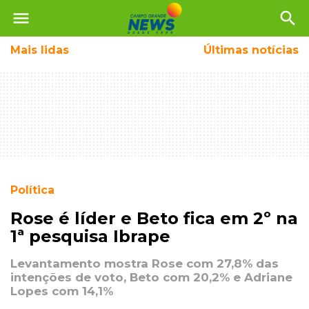
menu
search
Mais
lidas
Últimas notícias
Política
Rose é líder e Beto fica em 2º na
1ª pesquisa Ibrape
Levantamento mostra Rose com 27,8% das
intenções de voto, Beto com 20,2% e Adriane
Lopes com 14,1%