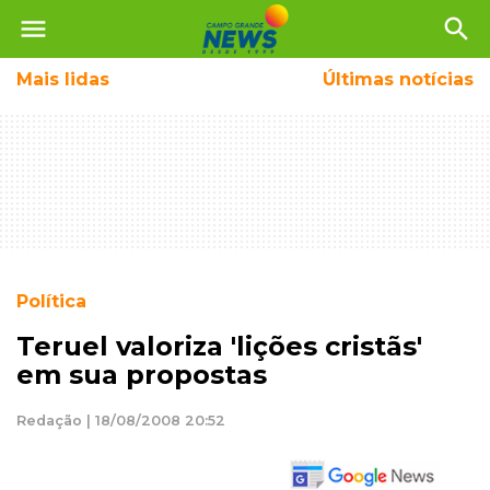
menu
search
Mais
lidas
Últimas notícias
Política
Teruel valoriza 'lições cristãs'
em sua propostas
Redação | 18/08/2008 20:52