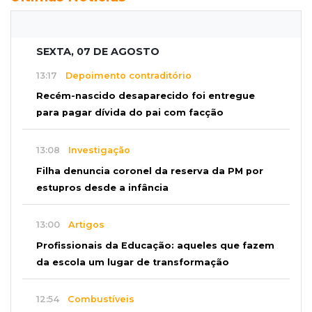
SEXTA, 07 DE AGOSTO
13:17
Depoimento contraditório
Recém-nascido desaparecido foi entregue
para pagar dívida do pai com facção
13:08
Investigação
Filha denuncia coronel da reserva da PM por
estupros desde a infância
13:00
Artigos
Profissionais da Educação: aqueles que fazem
da escola um lugar de transformação
12:54
Combustíveis