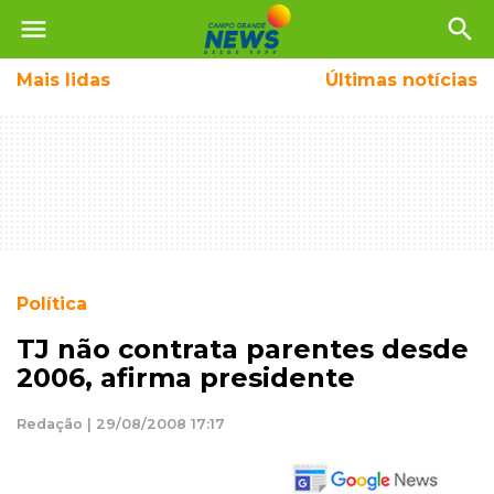
menu
search
Mais
lidas
Últimas notícias
Política
TJ não contrata parentes desde
2006, afirma presidente
Redação | 29/08/2008 17:17