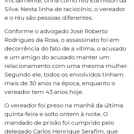
inicialmente, tinha como réu Edmilson da
Silva. Nesta linha de raciocínio, o vereador
e o réu são pessoas diferentes.
Conforme o advogado José Roberto
Rodrigues da Rosa, o assassinato foi em
decorrência do fato de a vítima, o acusado
e um amigo do acusado manter um
relacionamento com uma mesma mulher.
Segundo ele, todos os envolvidos tinham
mais de 30 anos na época, enquanto o
vereador tem 43 anos hoje.
O vereador foi preso na manhã da última
quinta-feira e solto ontem à noite. O
mandado de prisão foi cumprido pelo
delegado Carlos Henrique Serafim, que