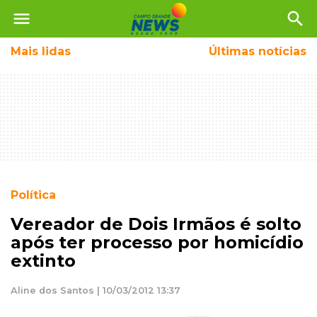
menu
search
Mais
lidas
Últimas notícias
Política
Vereador de Dois Irmãos é solto
após ter processo por homicídio
extinto
Aline dos Santos | 10/03/2012 13:37