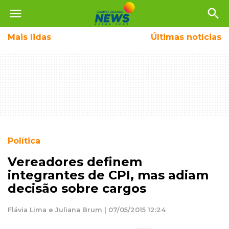
menu
search
Mais
lidas
Últimas notícias
Política
Vereadores definem
integrantes de CPI, mas adiam
decisão sobre cargos
Flávia Lima e Juliana Brum | 07/05/2015 12:24