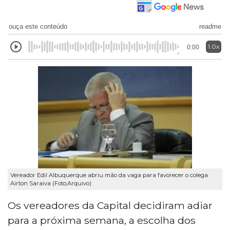
ouça este conteúdo
readme
1.0x
0:00
Vereador Edil Albuquerque abriu mão da vaga para favorecer o colega
Airton Saraiva (Foto;Arquivo)
Os vereadores da Capital decidiram adiar
para a próxima semana, a escolha dos