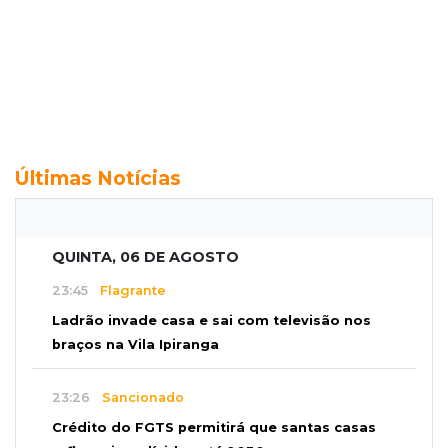
Últimas Notícias
QUINTA, 06 DE AGOSTO
23:45
Flagrante
Ladrão invade casa e sai com televisão nos
braços na Vila Ipiranga
23:26
Sancionado
Crédito do FGTS permitirá que santas casas