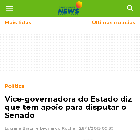
menu
search
Mais
lidas
Últimas notícias
Política
Vice-governadora do Estado diz
que tem apoio para disputar o
Senado
Luciana Brazil e Leonardo Rocha | 28/11/2013 09:39