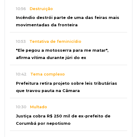
10:56
Destruição
Incêndio destrói parte de uma das feiras mais
movimentadas da fronteira
10:53
Tentativa de feminicídio
"Ele pegou a motosserra para me matar",
afirma vítima durante júri do ex
10:42
Tema complexo
Prefeitura retira projeto sobre leis tributárias
que travou pauta na Câmara
10:30
Multado
Justiça cobra R$ 250 mil de ex-prefeito de
Corumbá por nepotismo