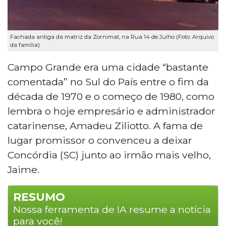
Fachada antiga da matriz da Zornimat, na Rua 14 de Julho (Foto: Arquivo
da família)
Campo Grande era uma cidade “bastante
comentada” no Sul do País entre o fim da
década de 1970 e o começo de 1980, como
lembra o hoje empresário e administrador
catarinense, Amadeu Ziliotto. A fama de
lugar promissor o convenceu a deixar
Concórdia (SC) junto ao irmão mais velho,
Jaime.
RESUMO
Nossa ferramenta de IA resume a notícia
para você!