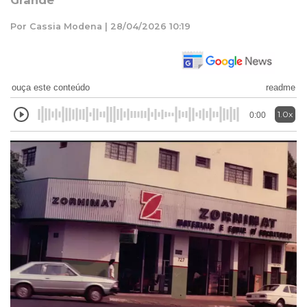
Grande
Por Cassia Modena | 28/04/2026 10:19
ouça este conteúdo
readme
1.0x
0:00