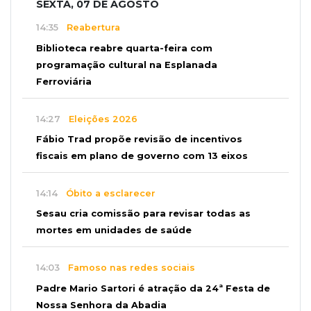
SEXTA, 07 DE AGOSTO
14:35
Reabertura
Biblioteca reabre quarta-feira com
programação cultural na Esplanada
Ferroviária
14:27
Eleições 2026
Fábio Trad propõe revisão de incentivos
fiscais em plano de governo com 13 eixos
14:14
Óbito a esclarecer
Sesau cria comissão para revisar todas as
mortes em unidades de saúde
14:03
Famoso nas redes sociais
Padre Mario Sartori é atração da 24ª Festa de
Nossa Senhora da Abadia