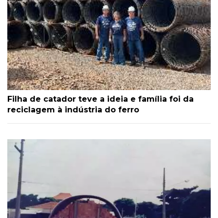
Filha de catador teve a ideia e família foi da
reciclagem à indústria do ferro