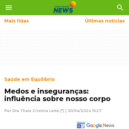
menu
search
Mais
lidas
Últimas notícias
Saúde em Equilíbrio
Medos e inseguranças:
influência sobre nosso corpo
Por Dra Thais Cristina Leite (*) | 30/04/2024 15:27