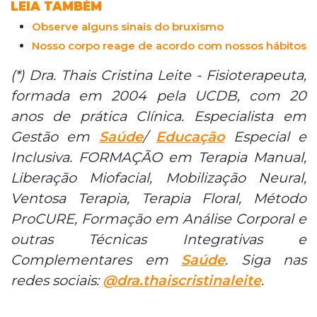
LEIA TAMBÉM
Observe alguns sinais do bruxismo
Nosso corpo reage de acordo com nossos hábitos
(*) Dra. Thais Cristina Leite - Fisioterapeuta,
formada em 2004 pela UCDB, com 20
anos de prática Clínica. Especialista em
Gestão em
Saúde
/
Educação
Especial e
Inclusiva. FORMAÇÃO em Terapia Manual,
Liberação Miofacial, Mobilização Neural,
Ventosa Terapia, Terapia Floral, Método
ProCURE, Formação em Análise Corporal e
outras Técnicas Integrativas e
Complementares em
Saúde
. Siga nas
redes sociais:
@dra.thaiscristinaleite
.