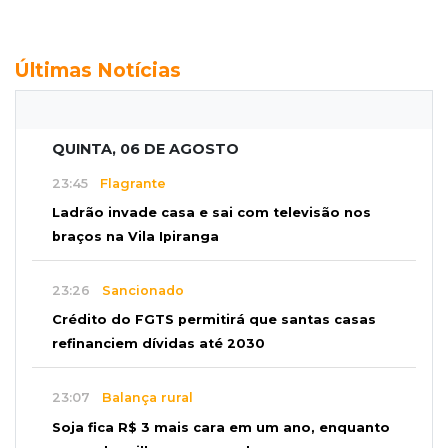
Últimas Notícias
QUINTA, 06 DE AGOSTO
23:45
Flagrante
Ladrão invade casa e sai com televisão nos
braços na Vila Ipiranga
23:26
Sancionado
Crédito do FGTS permitirá que santas casas
refinanciem dívidas até 2030
23:07
Balança rural
Soja fica R$ 3 mais cara em um ano, enquanto