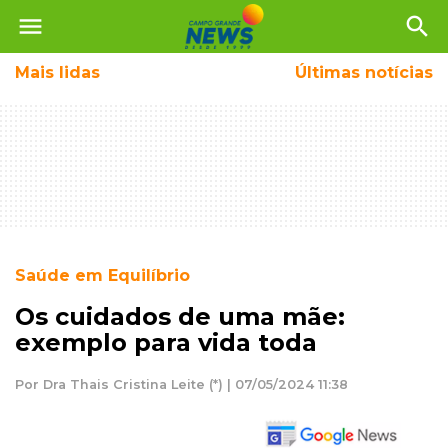
menu
search
Mais
lidas
Últimas notícias
Saúde em Equilíbrio
Os cuidados de uma mãe:
exemplo para vida toda
Por Dra Thais Cristina Leite (*) | 07/05/2024 11:38