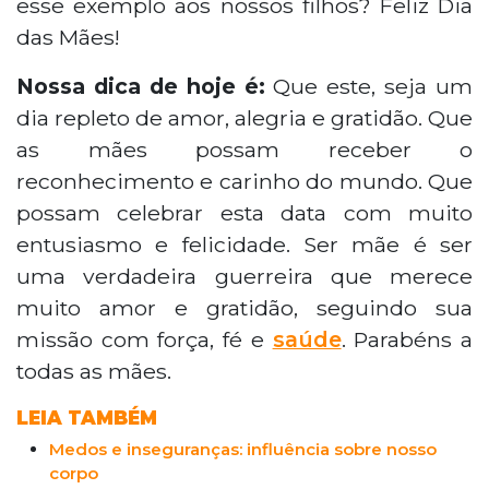
esse exemplo aos nossos filhos? Feliz Dia
das Mães!
Nossa dica de hoje é:
Que este, seja um
dia repleto de amor, alegria e gratidão. Que
as mães possam receber o
reconhecimento e carinho do mundo. Que
possam celebrar esta data com muito
entusiasmo e felicidade. Ser mãe é ser
uma verdadeira guerreira que merece
muito amor e gratidão, seguindo sua
missão com força, fé e
saúde
. Parabéns a
todas as mães.
LEIA TAMBÉM
Medos e inseguranças: influência sobre nosso
corpo