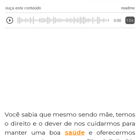
ouça este conteúdo
readme
1.0x
0:00
Você sabia que mesmo sendo mãe, temos
o direito e o dever de nos cuidarmos para
manter uma boa
saúde
e oferecermos