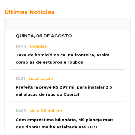
Últimas Notícias
QUINTA, 06 DE AGOSTO
18:44
Cidades
Taxa de homicídios cai na fronteira, assim
como as de estupros e roubos
18:21
Localização
Prefeitura prevê R$ 297 mil para instalar 2,5
mil placas de ruas da Capital
18:03
Mais 3,8 mil km
Com empréstimo bilionário, MS planeja mais
que dobrar malha asfaltada até 2031