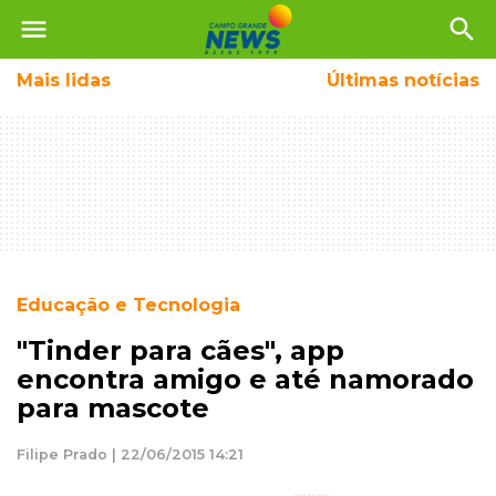
menu
search
Mais
lidas
Últimas notícias
Educação e Tecnologia
"Tinder para cães", app
encontra amigo e até namorado
para mascote
Filipe Prado | 22/06/2015 14:21