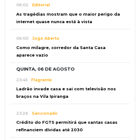
06:02
Editorial
As tragédias mostram que o maior perigo da
internet quase nunca está à vista
06:00
Jogo Aberto
Como milagre, corredor da Santa Casa
aparece vazio
QUINTA, 06 DE AGOSTO
23:45
Flagrante
Ladrão invade casa e sai com televisão nos
braços na Vila Ipiranga
23:26
Sancionado
Crédito do FGTS permitirá que santas casas
refinanciem dívidas até 2030