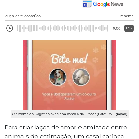
ouça este conteúdo
readme
1.0x
0:00
O sistema do DogsApp funciona como o do Tinder (Foto: Divulgação)
Para criar laços de amor e amizade entre
animais de estimação, um casal carioca