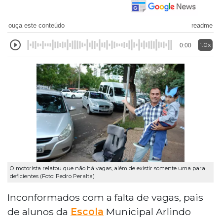
ouça este conteúdo
readme
1.0x
0:00
O motorista relatou que não há vagas, além de existir somente uma para
deficientes (Foto: Pedro Peralta)
Inconformados com a falta de vagas, pais
de alunos da
Escola
Municipal Arlindo