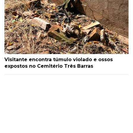
Visitante encontra túmulo violado e ossos
expostos no Cemitério Três Barras