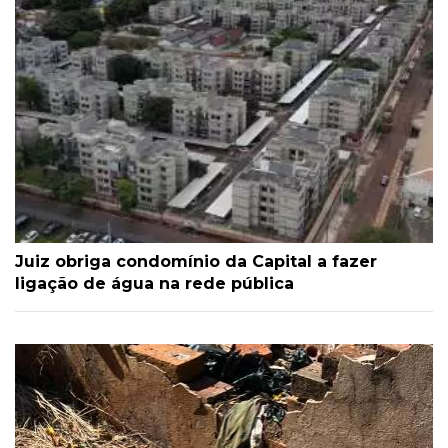
Juiz obriga condomínio da Capital a fazer
ligação de água na rede pública