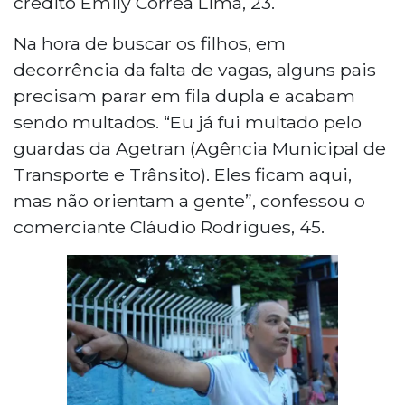
crédito Emily Correa Lima, 23.
Na hora de buscar os filhos, em
decorrência da falta de vagas, alguns pais
precisam parar em fila dupla e acabam
sendo multados. “Eu já fui multado pelo
guardas da Agetran (Agência Municipal de
Transporte e Trânsito). Eles ficam aqui,
mas não orientam a gente”, confessou o
comerciante Cláudio Rodrigues, 45.