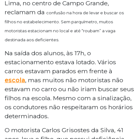
Lima, no centro de Campo Grande,
reclamam da
confusão na hora de levar e buscar os
filhos no estabelecimento. Sem parquímetro, muitos
motoristas estacionam no local e até “roubam” a vaga
destinada aos deficientes.
Na saída dos alunos, às 17h, o
estacionamento estava lotado. Vários
carros estavam parados em frente à
escola
, mas muitos não motoristas não
estavam no carro ou não iriam buscar seus
filhos na escola. Mesmo com a sinalização,
os condutores não respeitaram os horários
determinados.
O motorista Carlos Grisostes da Silva, 41
anos, leva o filho, que possui deficiência