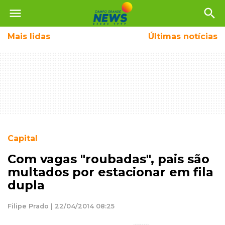
menu
search
Mais
lidas
Últimas notícias
Capital
Com vagas "roubadas", pais são
multados por estacionar em fila
dupla
Filipe Prado | 22/04/2014 08:25