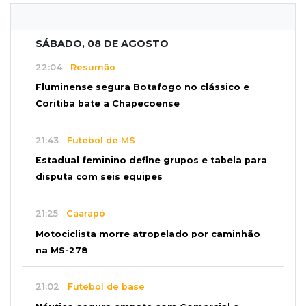
SÁBADO, 08 DE AGOSTO
22:04
Resumão
Fluminense segura Botafogo no clássico e
Coritiba bate a Chapecoense
21:43
Futebol de MS
Estadual feminino define grupos e tabela para
disputa com seis equipes
21:25
Caarapó
Motociclista morre atropelado por caminhão
na MS-278
21:02
Futebol de base