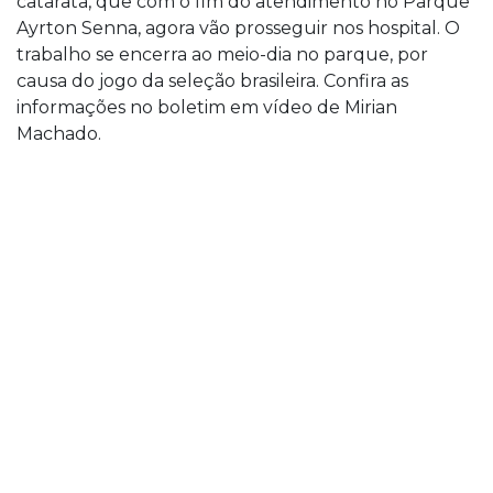
catarata, que com o fim do atendimento no Parque
Ayrton Senna, agora vão prosseguir nos hospital. O
trabalho se encerra ao meio-dia no parque, por
causa do jogo da seleção brasileira. Confira as
informações no boletim em vídeo de Mirian
Machado.