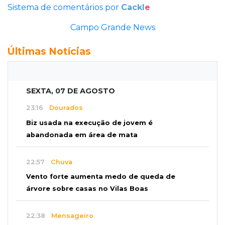
Sistema de comentários por
Cackl
e
Campo Grande News
Últimas Notícias
SEXTA, 07 DE AGOSTO
23:16
Dourados
Biz usada na execução de jovem é
abandonada em área de mata
22:57
Chuva
Vento forte aumenta medo de queda de
árvore sobre casas no Vilas Boas
22:38
Mensageiro