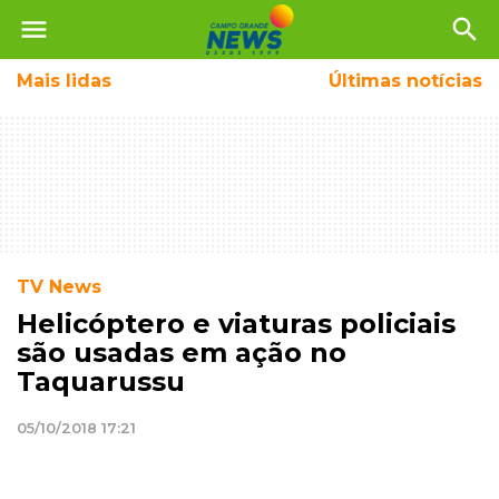
menu
search
Mais
lidas
Últimas notícias
TV News
Helicóptero e viaturas policiais
são usadas em ação no
Taquarussu
05/10/2018 17:21