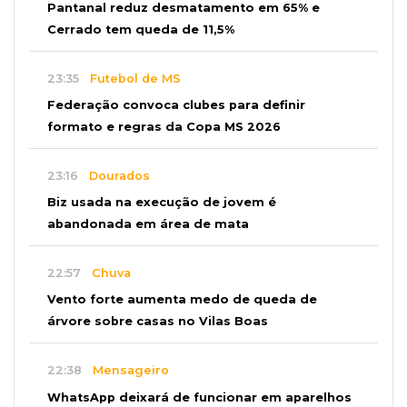
Pantanal reduz desmatamento em 65% e
Cerrado tem queda de 11,5%
23:35
Futebol de MS
Federação convoca clubes para definir
formato e regras da Copa MS 2026
23:16
Dourados
Biz usada na execução de jovem é
abandonada em área de mata
22:57
Chuva
Vento forte aumenta medo de queda de
árvore sobre casas no Vilas Boas
22:38
Mensageiro
WhatsApp deixará de funcionar em aparelhos