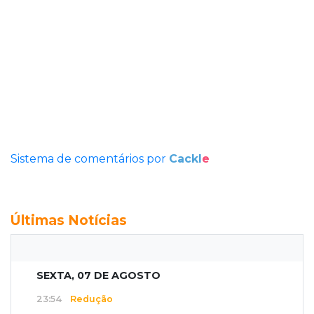
Sistema de comentários por
Cackl
e
Últimas Notícias
SEXTA, 07 DE AGOSTO
23:54
Redução