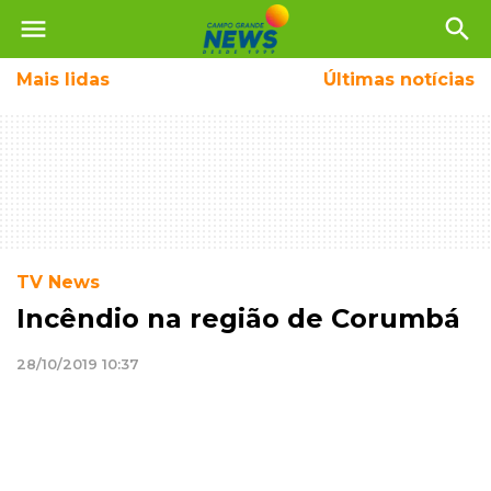
menu
search
Mais
lidas
Últimas notícias
TV News
Incêndio na região de Corumbá
28/10/2019 10:37