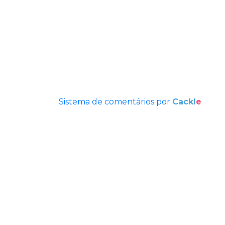
Sistema de comentários por
Cackl
e