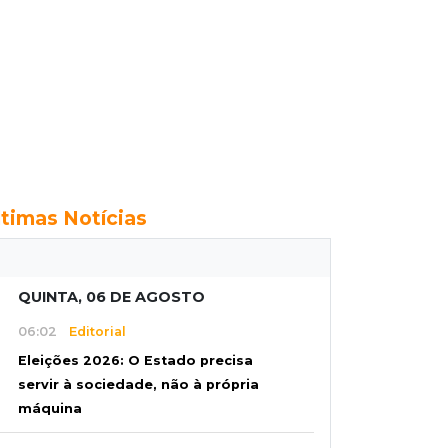
ltimas Notícias
QUINTA, 06 DE AGOSTO
06:02
Editorial
Eleições 2026: O Estado precisa
servir à sociedade, não à própria
máquina