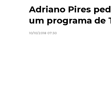
Adriano Pires ped
um programa de 
10/10/2018 07:30