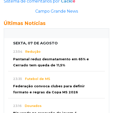
Sistema de comentários por
Cackl
e
Campo Grande News
Últimas Notícias
SEXTA, 07 DE AGOSTO
23:54
Redução
Pantanal reduz desmatamento em 65% e
Cerrado tem queda de 11,5%
23:35
Futebol de MS
Federação convoca clubes para definir
formato e regras da Copa MS 2026
23:16
Dourados