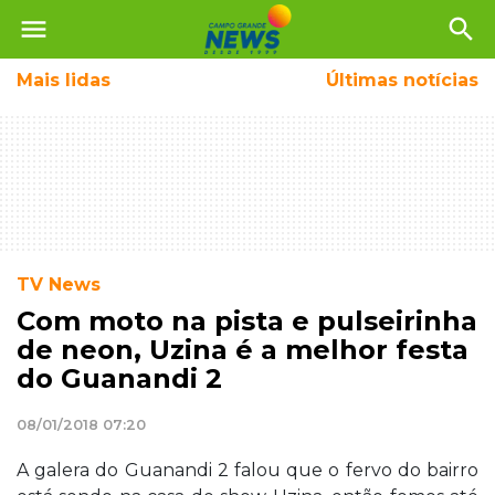
menu
search
Mais
lidas
Últimas notícias
TV News
Com moto na pista e pulseirinha
de neon, Uzina é a melhor festa
do Guanandi 2
08/01/2018 07:20
A galera do Guanandi 2 falou que o fervo do bairro