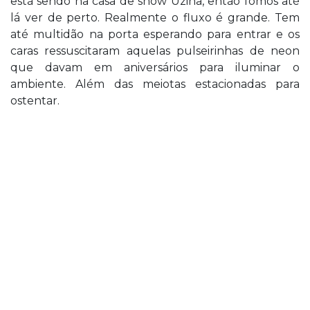
está sendo na casa de show Uzina, então fomos até
lá ver de perto. Realmente o fluxo é grande. Tem
até multidão na porta esperando para entrar e os
caras ressuscitaram aquelas pulseirinhas de neon
que davam em aniversários para iluminar o
ambiente. Além das meiotas estacionadas para
ostentar.