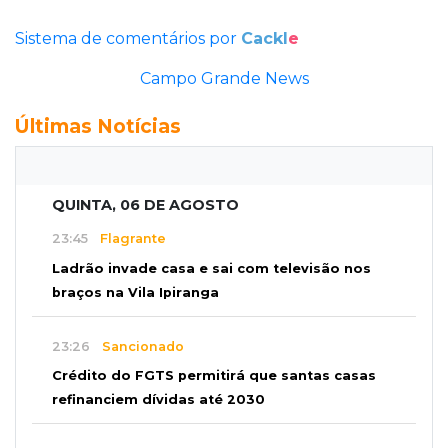
Sistema de comentários por
Cackl
e
Campo Grande News
Últimas Notícias
QUINTA, 06 DE AGOSTO
23:45
Flagrante
Ladrão invade casa e sai com televisão nos
braços na Vila Ipiranga
23:26
Sancionado
Crédito do FGTS permitirá que santas casas
refinanciem dívidas até 2030