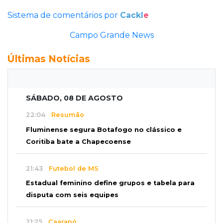
Sistema de comentários por
Cackl
e
Campo Grande News
Últimas Notícias
SÁBADO, 08 DE AGOSTO
22:04
Resumão
Fluminense segura Botafogo no clássico e
Coritiba bate a Chapecoense
21:43
Futebol de MS
Estadual feminino define grupos e tabela para
disputa com seis equipes
21:25
Caarapó