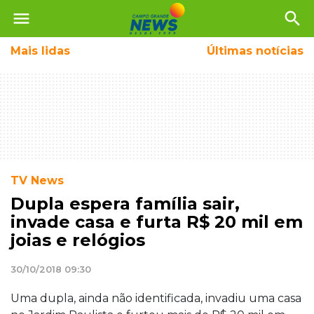
menu
search
Mais
lidas
Últimas notícias
TV News
Dupla espera família sair,
invade casa e furta R$ 20 mil em
joias e relógios
30/10/2018 09:30
Uma dupla, ainda não identificada, invadiu uma casa