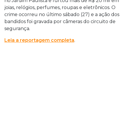
no Jardim Paulista e furtou mais de R$ 20 mil em
joias, relógios, perfumes, roupas e eletrônicos. O
crime ocorreu no último sábado (27) e a ação dos
bandidos foi gravada por câmeras do circuito de
segurança.
Leia a reportagem completa
.