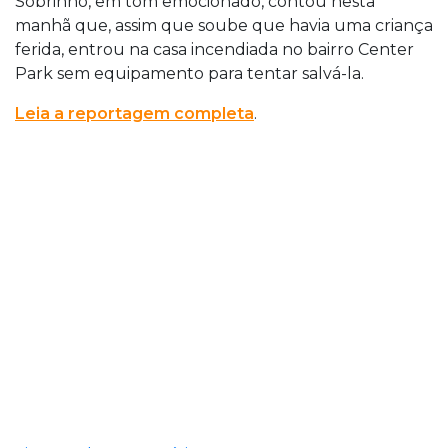
Sobrinho, em tom emocionado, contou nesta
manhã que, assim que soube que havia uma criança
ferida, entrou na casa incendiada no bairro Center
Park sem equipamento para tentar salvá-la.
Leia a reportagem completa
.