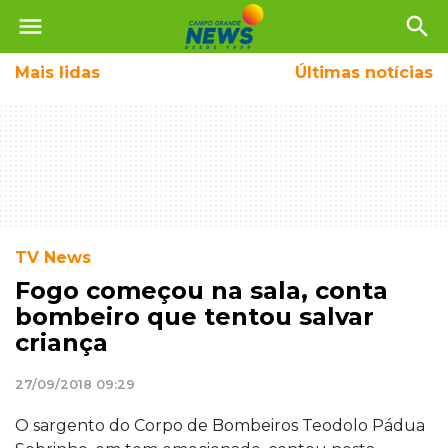
menu
search
Mais
lidas
Últimas notícias
TV News
Fogo começou na sala, conta
bombeiro que tentou salvar
criança
27/09/2018 09:29
O sargento do Corpo de Bombeiros Teodolo Pádua