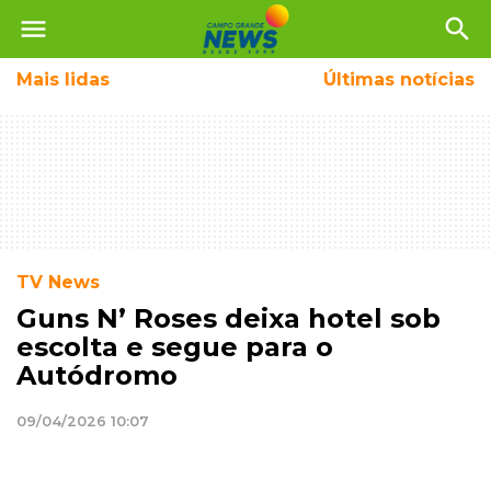
menu
search
Mais
lidas
Últimas notícias
TV News
Guns N’ Roses deixa hotel sob
escolta e segue para o
Autódromo
09/04/2026 10:07