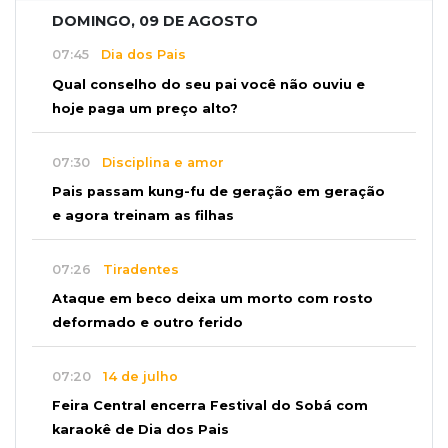
DOMINGO, 09 DE AGOSTO
07:45
Dia dos Pais
Qual conselho do seu pai você não ouviu e
hoje paga um preço alto?
07:30
Disciplina e amor
Pais passam kung-fu de geração em geração
e agora treinam as filhas
07:26
Tiradentes
Ataque em beco deixa um morto com rosto
deformado e outro ferido
07:20
14 de julho
Feira Central encerra Festival do Sobá com
karaokê de Dia dos Pais