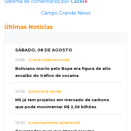
Sistema de comentários por
Cackl
e
Campo Grande News
Últimas Notícias
SÁBADO, 08 DE AGOSTO
10:56
Crime internacional
Boliviano morto pelo Bope era figura de alto
escalão do tráfico de cocaína
10:45
Economia verde
MS já tem projetos em mercado de carbono
que pode movimentar R$ 2,36 bilhões
10:33
Licenciamento ambiental