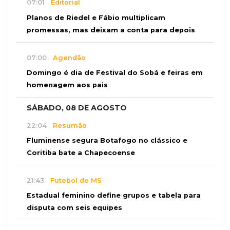
07:01
Editorial
Planos de Riedel e Fábio multiplicam
promessas, mas deixam a conta para depois
07:00
Agendão
Domingo é dia de Festival do Sobá e feiras em
homenagem aos pais
SÁBADO, 08 DE AGOSTO
22:04
Resumão
Fluminense segura Botafogo no clássico e
Coritiba bate a Chapecoense
21:43
Futebol de MS
Estadual feminino define grupos e tabela para
disputa com seis equipes