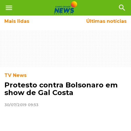
menu
search
Mais
lidas
Últimas notícias
TV News
Protesto contra Bolsonaro em
show de Gal Costa
30/07/2019 09:53