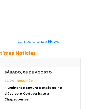
Campo Grande News
ltimas Notícias
SÁBADO, 08 DE AGOSTO
22:04
Resumão
Fluminense segura Botafogo no
clássico e Coritiba bate a
Chapecoense