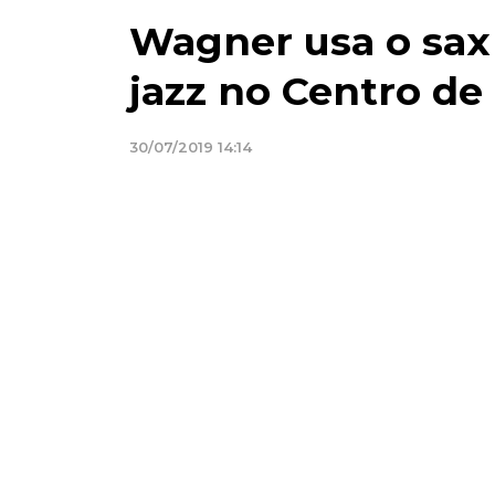
Wagner usa o sax 
jazz no Centro d
30/07/2019 14:14