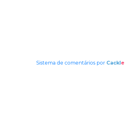
Sistema de comentários por
Cackl
e