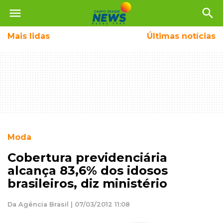
menu
search
Mais
lidas
Últimas notícias
Moda
Cobertura previdenciária
alcança 83,6% dos idosos
brasileiros, diz ministério
Da Agência Brasil | 07/03/2012 11:08