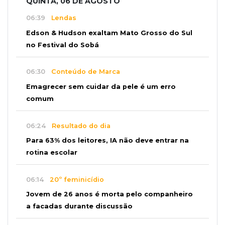
QUINTA, 06 DE AGOSTO
06:39
Lendas
Edson & Hudson exaltam Mato Grosso do Sul
no Festival do Sobá
06:30
Conteúdo de Marca
Emagrecer sem cuidar da pele é um erro
comum
06:24
Resultado do dia
Para 63% dos leitores, IA não deve entrar na
rotina escolar
06:14
20º feminicídio
Jovem de 26 anos é morta pelo companheiro
a facadas durante discussão