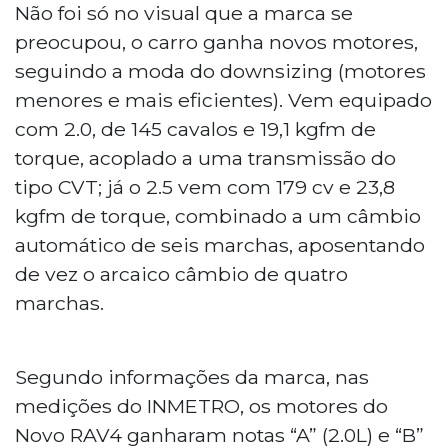
Não foi só no visual que a marca se
preocupou, o carro ganha novos motores,
seguindo a moda do downsizing (motores
menores e mais eficientes). Vem equipado
com 2.0, de 145 cavalos e 19,1 kgfm de
torque, acoplado a uma transmissão do
tipo CVT; já o 2.5 vem com 179 cv e 23,8
kgfm de torque, combinado a um câmbio
automático de seis marchas, aposentando
de vez o arcaico câmbio de quatro
marchas.
Segundo informações da marca, nas
medições do INMETRO, os motores do
Novo RAV4 ganharam notas “A” (2.0L) e “B”