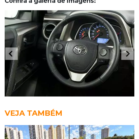
Confira a galeria de imagens:
VEJA TAMBÉM