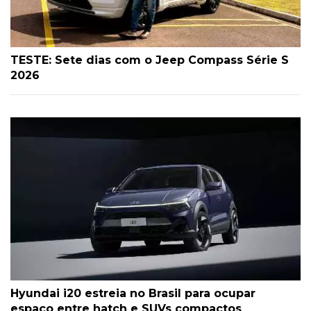
TESTE: Sete dias com o Jeep Compass Série S
2026
Hyundai i20 estreia no Brasil para ocupar
espaço entre hatch e SUVs compactos