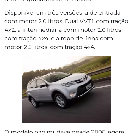
Disponível em três versões, a de entrada
com motor 2.0 litros, Dual VVTi, com tração
4x2; a intermediária com motor 2.0 litros,
com tração 4x4; e a topo de linha com
motor 2.5 litros, com tração 4x4.
O modelo não mudava desde 2006, agora