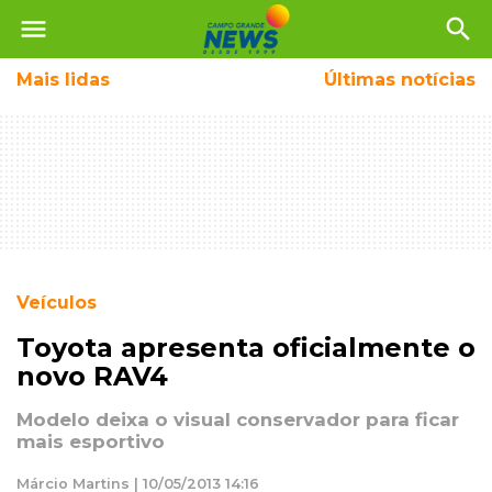
menu
search
Mais
lidas
Últimas notícias
Veículos
Toyota apresenta oficialmente o
novo RAV4
Modelo deixa o visual conservador para ficar
mais esportivo
Márcio Martins | 10/05/2013 14:16