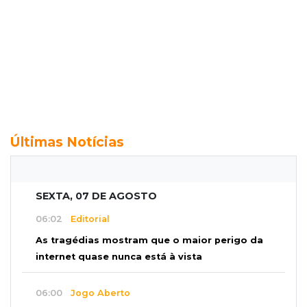
Últimas Notícias
SEXTA, 07 DE AGOSTO
06:02
Editorial
As tragédias mostram que o maior perigo da
internet quase nunca está à vista
06:00
Jogo Aberto