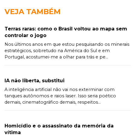
VEJA TAMBÉM
Terras raras: como o Brasil voltou ao mapa sem
controlar o jogo
Nos últimos anos em que estou pesquisando os minerais
estratégicos, sobretudo na América do Sul e em
Portugal, acostumei-me a olhar para trás e pe...
IA não liberta, substitui
A inteligência artificial não vai nos exterminar com
tanques autônomos e raios laser. Isso seria poético
demais, cinematográfico demais, respeitos...
Homicídio e o assassinato da memória da
vítima