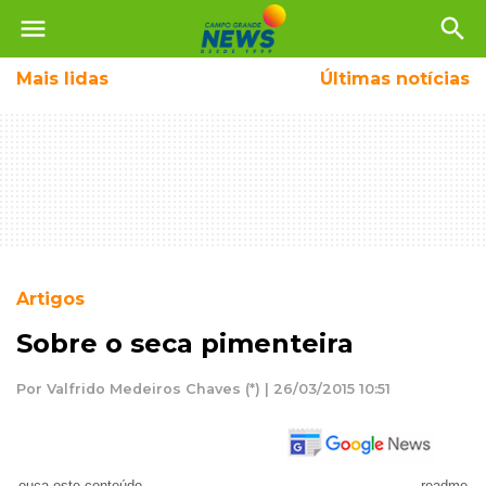
menu
search
Mais
lidas
Últimas notícias
Artigos
Sobre o seca pimenteira
Por Valfrido Medeiros Chaves (*) | 26/03/2015 10:51
ouça este conteúdo
readme