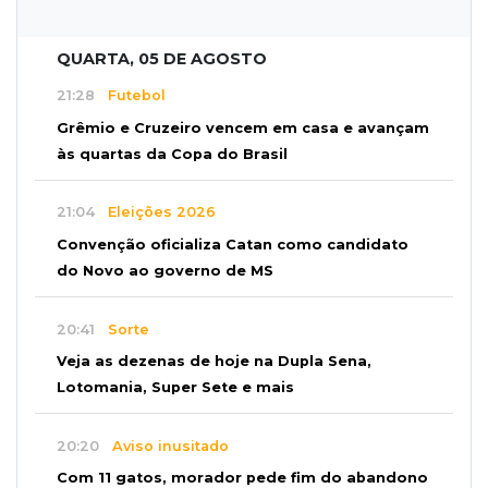
QUARTA, 05 DE AGOSTO
21:28
Futebol
Grêmio e Cruzeiro vencem em casa e avançam
às quartas da Copa do Brasil
21:04
Eleições 2026
Convenção oficializa Catan como candidato
do Novo ao governo de MS
20:41
Sorte
Veja as dezenas de hoje na Dupla Sena,
Lotomania, Super Sete e mais
20:20
Aviso inusitado
Com 11 gatos, morador pede fim do abandono