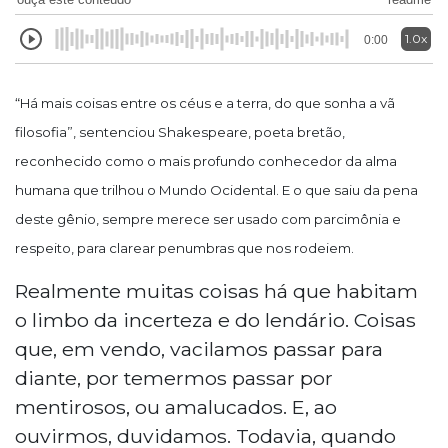
1.0x
0:00
“Há mais coisas entre os céus e a terra, do que sonha a vã
filosofia”, sentenciou Shakespeare, poeta bretão,
reconhecido como o mais profundo conhecedor da alma
humana que trilhou o Mundo Ocidental. E o que saiu da pena
deste gênio, sempre merece ser usado com parcimônia e
respeito, para clarear penumbras que nos rodeiem.
Realmente muitas coisas há que habitam
o limbo da incerteza e do lendário. Coisas
que, em vendo, vacilamos passar para
diante, por temermos passar por
mentirosos, ou amalucados. E, ao
ouvirmos, duvidamos. Todavia, quando