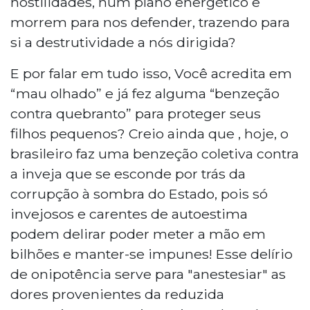
hostilidades, num plano energético e
morrem para nos defender, trazendo para
si a destrutividade a nós dirigida?
E por falar em tudo isso, Você acredita em
“mau olhado” e já fez alguma “benzeção
contra quebranto” para proteger seus
filhos pequenos? Creio ainda que , hoje, o
brasileiro faz uma benzeção coletiva contra
a inveja que se esconde por trás da
corrupção à sombra do Estado, pois só
invejosos e carentes de autoestima
podem delirar poder meter a mão em
bilhões e manter-se impunes! Esse delírio
de onipotência serve para "anestesiar" as
dores provenientes da reduzida