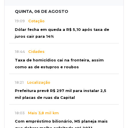
QUINTA, 06 DE AGOSTO
19:09
Cotação
Dólar fecha em queda a R$ 5,10 após taxa de
juros cair para 14%
18:44
Cidades
Taxa de homicídios cai na fronteira, assim
como as de estupros e roubos
18:21
Localização
Prefeitura prevê R$ 297 mil para instalar 2,5
mil placas de ruas da Capital
18:03
Mais 3,8 mil km
Com empréstimo bilionário, MS planeja mais