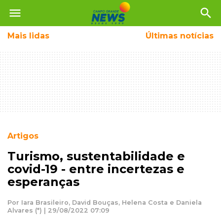
menu
search
Mais
lidas
Últimas notícias
Artigos
Turismo, sustentabilidade e
covid-19 - entre incertezas e
esperanças
Por Iara Brasileiro, David Bouças, Helena Costa e Daniela
Alvares (*) | 29/08/2022 07:09